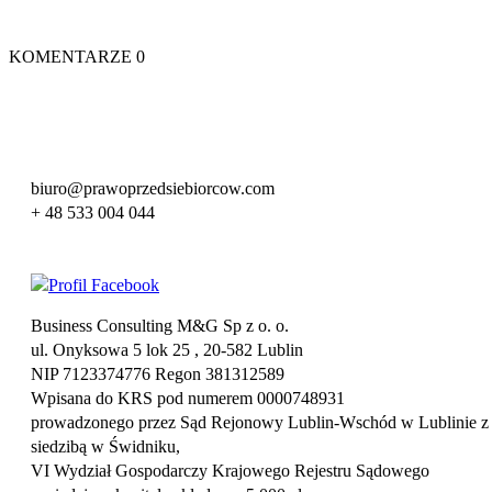
KOMENTARZE
0
biuro@prawoprzedsiebiorcow.com
+ 48 533 004 044
Business Consulting M&G Sp z o. o.
ul. Onyksowa 5 lok 25 , 20-582 Lublin
NIP 7123374776 Regon 381312589
Wpisana do KRS pod numerem 0000748931
prowadzonego przez Sąd Rejonowy Lublin-Wschód w Lublinie z
siedzibą w Świdniku,
VI Wydział Gospodarczy Krajowego Rejestru Sądowego