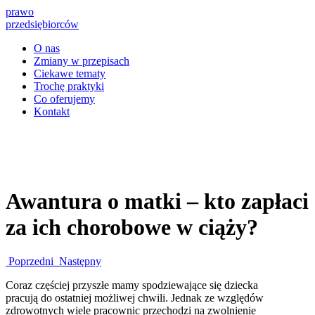
prawo
przedsiębiorców
O nas
Zmiany w przepisach
Ciekawe tematy
Trochę praktyki
Co oferujemy
Kontakt
Awantura o matki – kto zapłaci
za ich chorobowe w ciąży?
Poprzedni
Następny
Coraz częściej przyszłe mamy spodziewające się dziecka
pracują do ostatniej możliwej chwili. Jednak ze względów
zdrowotnych wiele pracownic przechodzi na zwolnienie