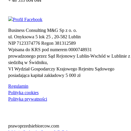
+ 48 533 004 044
Business Consulting M&G Sp z o. o.
ul. Onyksowa 5 lok 25 , 20-582 Lublin
NIP 7123374776 Regon 381312589
Wpisana do KRS pod numerem 0000748931
prowadzonego przez Sąd Rejonowy Lublin-Wschód w Lublinie z
siedzibą w Świdniku,
VI Wydział Gospodarczy Krajowego Rejestru Sądowego
posiadająca kapitał zakładowy 5 000 zł
Regulamin
Polityka cookies
Polityka prywatności
prawoprzedsiebiorcow.com