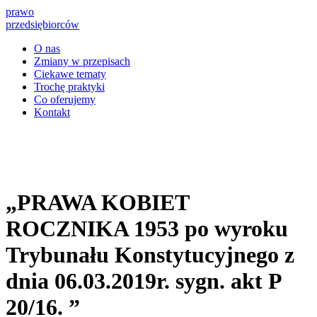
prawo
przedsiębiorców
O nas
Zmiany w przepisach
Ciekawe tematy
Trochę praktyki
Co oferujemy
Kontakt
„PRAWA KOBIET
ROCZNIKA 1953 po wyroku
Trybunału Konstytucyjnego z
dnia 06.03.2019r. sygn. akt P
20/16. ”