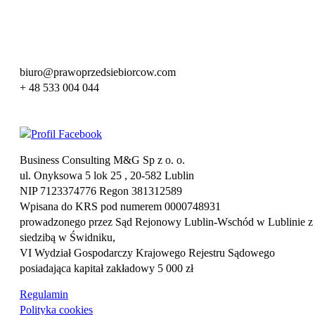
biuro@prawoprzedsiebiorcow.com
+ 48 533 004 044
Business Consulting M&G Sp z o. o.
ul. Onyksowa 5 lok 25 , 20-582 Lublin
NIP 7123374776 Regon 381312589
Wpisana do KRS pod numerem 0000748931
prowadzonego przez Sąd Rejonowy Lublin-Wschód w Lublinie z
siedzibą w Świdniku,
VI Wydział Gospodarczy Krajowego Rejestru Sądowego
posiadająca kapitał zakładowy 5 000 zł
Regulamin
Polityka cookies